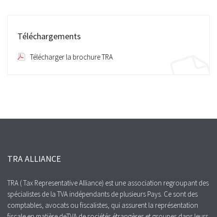
Téléchargements
Télécharger la brochure TRA
TRA ALLIANCE
TRA ( Tax Representative Alliance) est une association regroupant des
spécialistes de la TVA indépendants de plusieurs Pays. Ce sont des
comptables, avocats ou fiscalistes, qui assurent la représentation
fiscale en matière deTVA de sociétés étrangères et groupes dans leurs