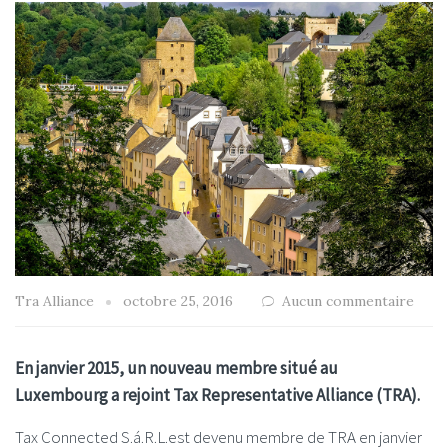
Tra Alliance
octobre 25, 2016
Aucun commentaire
En janvier 2015, un nouveau membre situé au
Luxembourg a rejoint Tax Representative Alliance (TRA).
Tax Connected S.á.R.L.est devenu membre de TRA en janvier