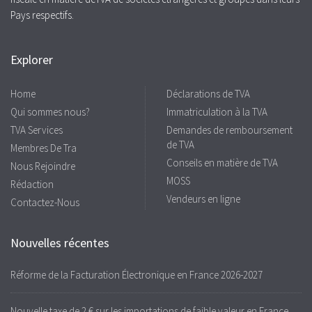
Pays respectifs.
Explorer
Home
Déclarations de TVA
Qui sommes nous?
Immatriculation à la TVA
TVA Services
Demandes de remboursement
de TVA
Membres De Tra
Conseils en matière de TVA
Nous Rejoindre
MOSS
Rédaction
Vendeurs en ligne
Contactez-Nous
Nouvelles récentes
Réforme de la Facturation Électronique en France 2026-2027
Nouvelle taxe de 2 € sur les importations de faible valeur en France