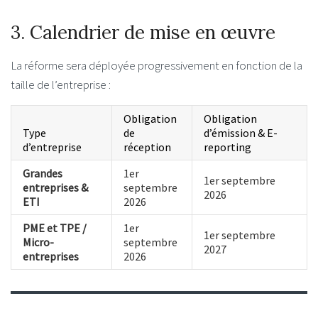
3. Calendrier de mise en œuvre
La réforme sera déployée progressivement en fonction de la
taille de l’entreprise :
Obligation
Obligation
Type
de
d’émission & E-
d’entreprise
réception
reporting
Grandes
1er
1er septembre
entreprises &
septembre
2026
ETI
2026
PME et TPE /
1er
1er septembre
Micro-
septembre
2027
entreprises
2026