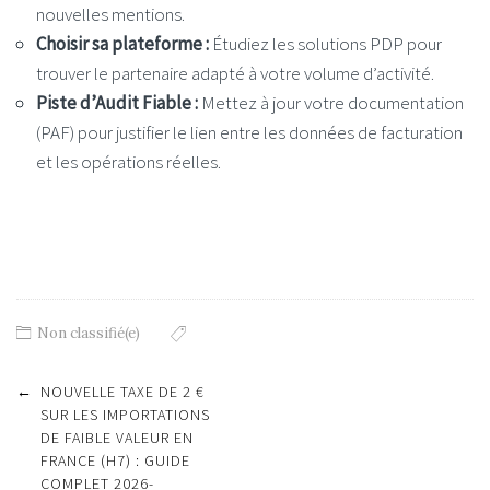
nouvelles mentions.
Choisir sa plateforme :
Étudiez les solutions PDP pour
trouver le partenaire adapté à votre volume d’activité.
Piste d’Audit Fiable :
Mettez à jour votre documentation
(PAF) pour justifier le lien entre les données de facturation
et les opérations réelles.
Non classifié(e)
Post
←
NOUVELLE TAXE DE 2 €
navigation
SUR LES IMPORTATIONS
DE FAIBLE VALEUR EN
FRANCE (H7) : GUIDE
COMPLET 2026-