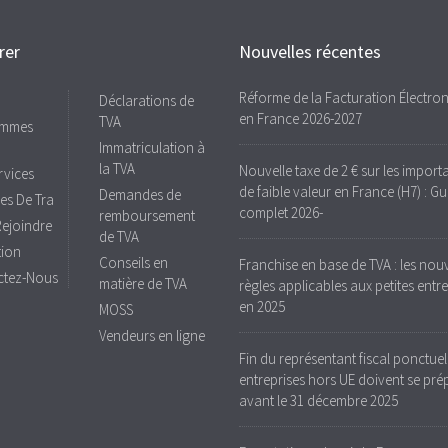
rer
Nouvelles récentes
Réforme de la Facturation Électro
Déclarations de
en France 2026-2027
TVA
ommes
Immatriculation à
la TVA
Nouvelle taxe de 2 € sur les import
rvices
de faible valeur en France (H7) : Gu
Demandes de
s De Tra
complet 2026-
remboursement
ejoindre
de TVA
tion
Conseils en
Franchise en base de TVA : les nouv
ctez-Nous
matière de TVA
règles applicables aux petites entr
en 2025
MOSS
Vendeurs en ligne
Fin du représentant fiscal ponctuel 
entreprises hors UE doivent se pré
avant le 31 décembre 2025