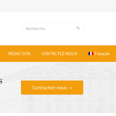
Search
RÉDACTION
CONTACTEZ-NOUS
Français
for:
s
Contactez-nous