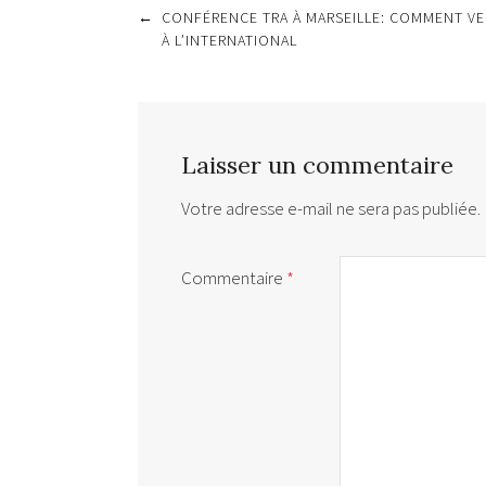
Post
←
CONFÉRENCE TRA À MARSEILLE: COMMENT V
navigation
À L’INTERNATIONAL
Laisser un commentaire
Votre adresse e-mail ne sera pas publiée.
Commentaire
*