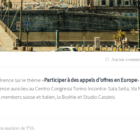
Aucun comme
érence sur le thème «
Participer à des appels d’offres en Europe
»
rence aura lieu au Centro Congressi Torino Incontra- Sala Sella, Via 
 members suisse et italien, la Boétie et Studio Cassinis.
en matière de TVA