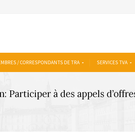
MBRES / CORRESPONDANTS DE TRA
SERVICES TVA
 Participer à des appels d’offre