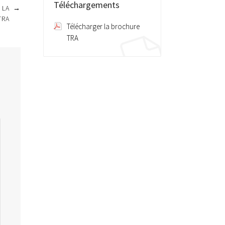
Téléchargements
 LA
→
TRA
Télécharger la brochure
TRA