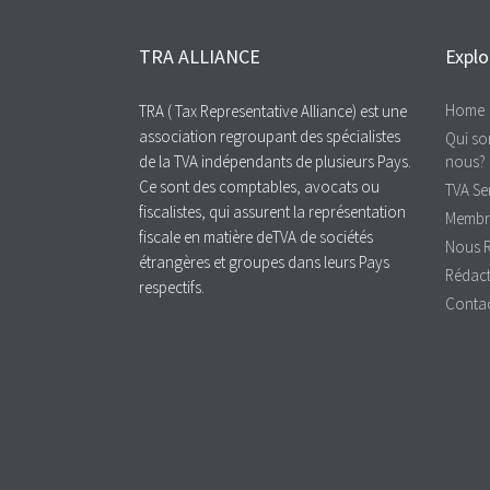
TRA ALLIANCE
Explo
Home
TRA ( Tax Representative Alliance) est une
association regroupant des spécialistes
Qui s
de la TVA indépendants de plusieurs Pays.
nous?
Ce sont des comptables, avocats ou
TVA Se
fiscalistes, qui assurent la représentation
Membre
fiscale en matière deTVA de sociétés
Nous R
étrangères et groupes dans leurs Pays
Rédac
respectifs.
Conta