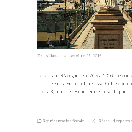
Tra Alliance
octobre 25, 2016
Le réseau TRA organise le 20 Mai 2016 une conf
un focus sur la France et la Suisse. Cette confé
Costa 8, Turin. Le réseau sera représenté par les
Représentation fiscale
Réseau d'experts 