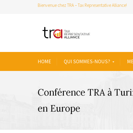
Bienvenue chez TRA – Tax Representative Alliance!
HOME
QUI SOMMES-NOUS?
ME
Conférence TRA à Turin:
en Europe