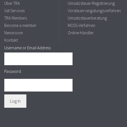
Über TRA
Umsatzsteuer-Registrierung
Vat Services
Vorsteuervergütungsverfahren
TRA Members
Umsatzsteuerberatung
Become a member
MOSS-Verfahren
Newsroom
Online-Händler
Kontakt
Username or Email Address
Password