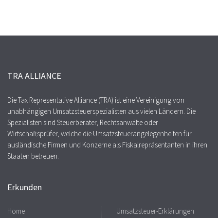
TRA ALLIANCE
Die Tax Representative Alliance (TRA) ist eine Vereinigung von
unabhängigen Umsatzsteuerspezialisten aus vielen Ländern. Die
Spezialisten sind Steuerberater, Rechtsanwälte oder
Wirtschaftsprüfer, welche die Umsatzsteuerangelegenheiten für
ausländische Firmen und Konzerne als Fiskalrepräsentanten in ihren
Staaten betreuen.
Erkunden
Home
Umsatzsteuer-Erklärungen